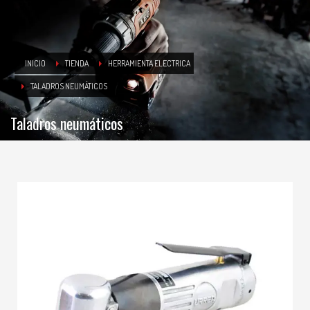
INICIO
TIENDA
HERRAMIENTA ELECTRICA
TALADROS NEUMÁTICOS
Taladros neumáticos