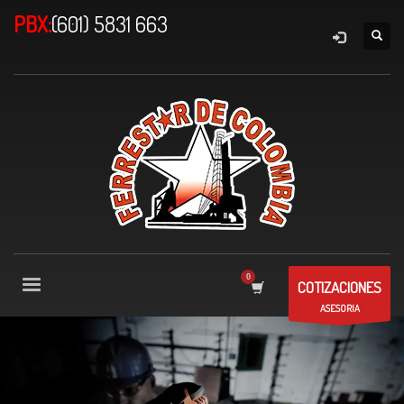
PBX:
(601) 5831 663
COTIZACIONES
ASESORIA