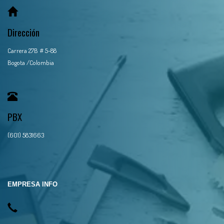
Dirección
Carrera 27B # 5-88
Bogota /Colombia
PBX
(601) 5831663
EMPRESA INFO