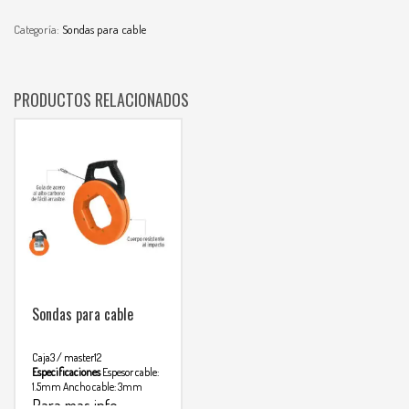
Categoría:
Sondas para cable
PRODUCTOS RELACIONADOS
Sondas para cable
Caja3 / master12
Especificaciones
Espesor cable:
1.5mm
Ancho cable: 3mm
Para mas info