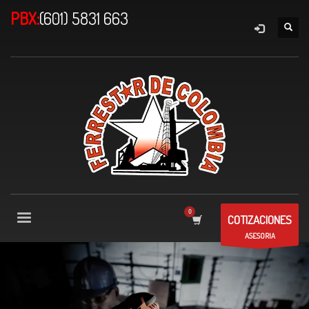
PBX:
(601) 5831 663
COTIZACIONES
ASESORIA