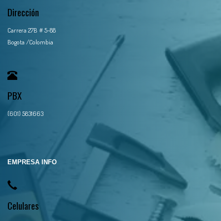
Dirección
Carrera 27B # 5-88
Bogota /Colombia
PBX
(601) 5831663
EMPRESA INFO
Celulares