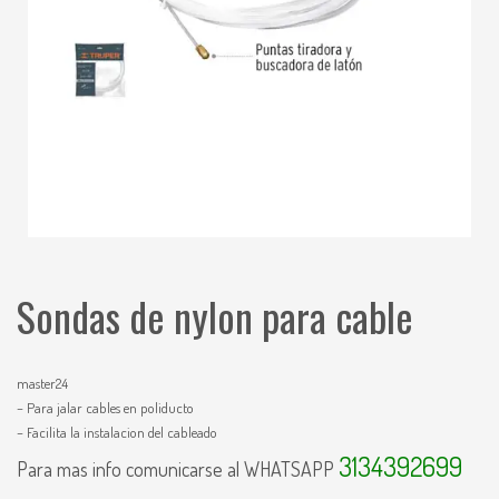
Sondas de nylon para cable
master24
– Para jalar cables en poliducto
– Facilita la instalacion del cableado
3134392699
Para mas info comunicarse al WHATSAPP