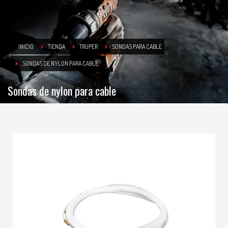
INICIO
TIENDA
TRUPER
SONDAS PARA CABLE
SONDAS DE NYLON PARA CABLE
Sondas de nylon para cable