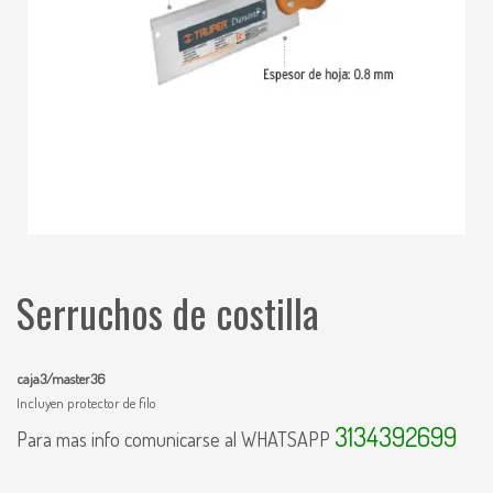
Serruchos de costilla
caja3/master36
Incluyen protector de filo
3134392699
Para mas info comunicarse al WHATSAPP