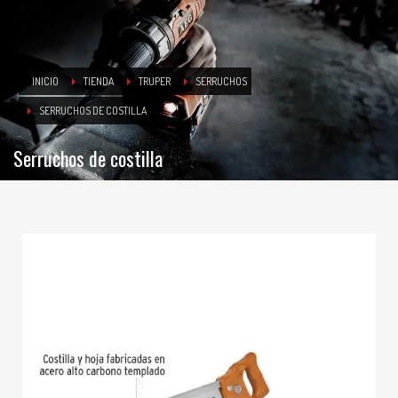
INICIO
TIENDA
TRUPER
SERRUCHOS
SERRUCHOS DE COSTILLA
Serruchos de costilla