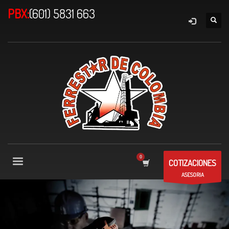
PBX:
(601) 5831 663
COTIZACIONES
ASESORIA