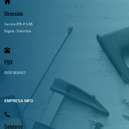
Dirección
Carrera 27B # 5-88
Bogota /Colombia
PBX
(601) 5831663
EMPRESA INFO
Celulares