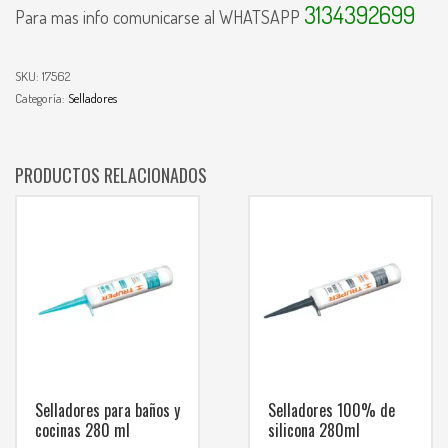
3134392699
Para mas info comunicarse al WHATSAPP
SKU:
17562
Categoría:
Selladores
PRODUCTOS RELACIONADOS
Selladores para baños y
Selladores 100% de
cocinas 280 ml
silicona 280ml