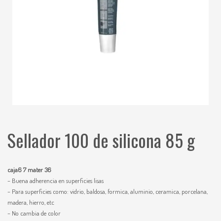
Sellador 100 de silicona 85 g
caja6 7 mater 36
– Buena adherencia en superficies lisas
– Para superficies como: vidrio, baldosa, formica, aluminio, ceramica, porcelana,
madera, hierro, etc
– No cambia de color