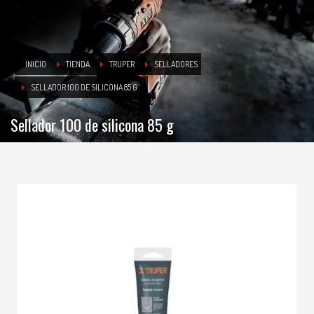
INICIO
TIENDA
TRUPER
SELLADORES
SELLADOR 100 DE SILICONA 85 G
Sellador 100 de silicona 85 g