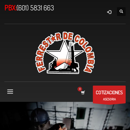
PBX:
(601) 5831 663
COTIZACIONES
ASESORIA