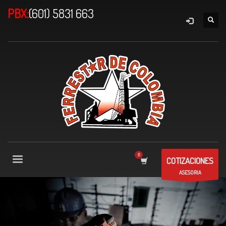
PBX:
(601) 5831 663
COTIZACIONES
ASESORIA