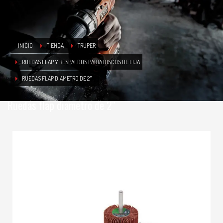
INICIO
TIENDA
TRUPER
RUEDAS FLAP Y RESPALDOS PARTA DISCOS DE LIJA
RUEDAS FLAP DIAMETRO DE 2″
Ruedas flap diametro de 2″