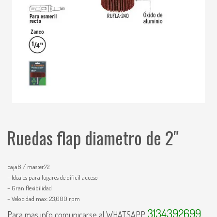
Ruedas flap diametro de 2″
caja6 / master72
– Ideales para lugares de dificil acceso
– Gran flexibilidad
– Velocidad max: 23,000 rpm
3134392699
Para mas info comunicarse al WHATSAPP