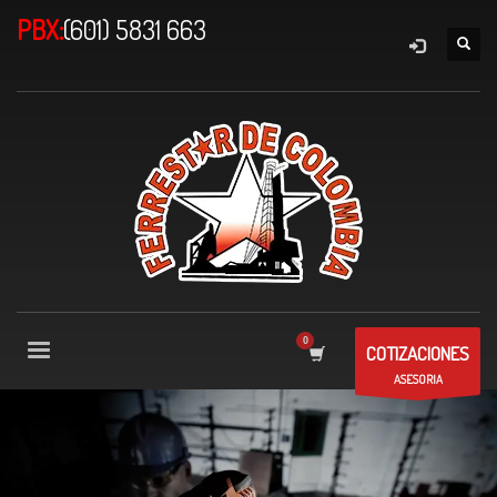
PBX:
(601) 5831 663
COTIZACIONES
ASESORIA