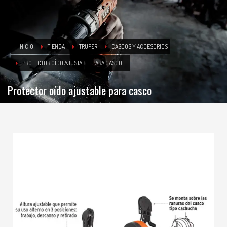
INICIO
TIENDA
TRUPER
CASCOS Y ACCESORIOS
PROTECTOR OÍDO AJUSTABLE PARA CASCO
Protector oído ajustable para casco