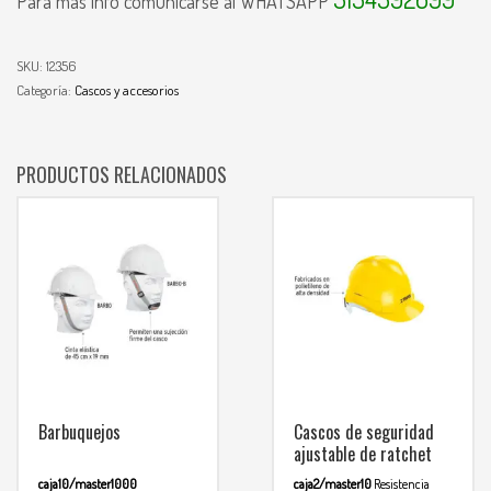
Para mas info comunicarse al WHATSAPP
SKU:
12356
Categoría:
Cascos y accesorios
PRODUCTOS RELACIONADOS
Barbuquejos
Cascos de seguridad
ajustable de ratchet
caja10/master1000
caja2/master10
Resistencia