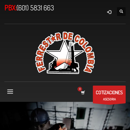
PBX:
(601) 5831 663
COTIZACIONES
ASESORIA