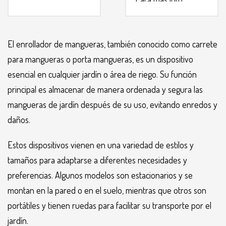
Para mas info
comunicarse al
comunucarse al
WHATSAPP
3134392699
WHATSAPP
3134392699
El enrollador de mangueras, también conocido como carrete
para mangueras o porta mangueras, es un dispositivo
esencial en cualquier jardín o área de riego. Su función
principal es almacenar de manera ordenada y segura las
mangueras de jardín después de su uso, evitando enredos y
daños.
Estos dispositivos vienen en una variedad de estilos y
tamaños para adaptarse a diferentes necesidades y
preferencias. Algunos modelos son estacionarios y se
montan en la pared o en el suelo, mientras que otros son
portátiles y tienen ruedas para facilitar su transporte por el
jardín.