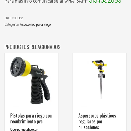
Para mas info comunicarse al WHATSAPP
SKU:
130362
Categoría:
Accesorios para riego
PRODUCTOS RELACIONADOS
Pistolas para riego con
Aspersores plásticos
recubrimiento pvc
regulares por
pulsaciones
Cuerpo metálico con