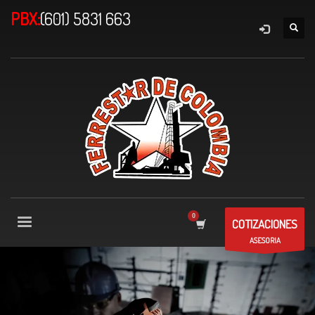
PBX:
(601) 5831 663
COTIZACIONES
ASESORIA