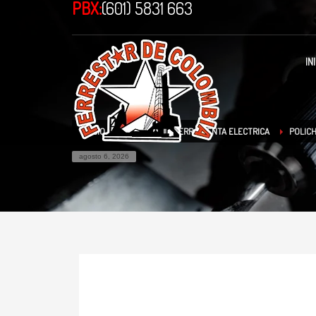
PBX:
(601) 5831 663
IN
INICIO
TIENDA
HERRAMIENTA ELECTRICA
POLIC
agosto 6, 2026