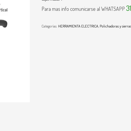
3
Para mas info comunicarse al WHATSAPP
Categorías:
HERRAMIENTA ELECTRICA
,
Polichadoras y sierras