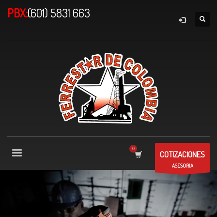
PBX:
(601) 5831 663
COTIZACIONES
ASESORIA