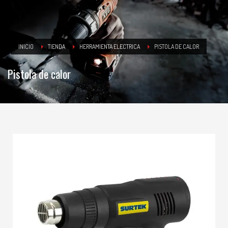
INICIO
TIENDA
HERRAMIENTA ELECTRICA
PISTOLA DE CALOR
Pistola de calor