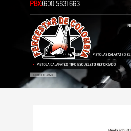
PBX:
(601) 5831 663
IN
INICIO
TIENDA
TRUPER
PISTOLAS CALAFATEO EL
PISTOLA CALAFATEO TIPO ESQUELETO REFORZADO
agosto 6, 2026