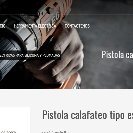
ICIO
HERRAMIENTA ELECTRICA
CONTACTENOS
Pistola c
ECTRICAS PARA SILICONA Y PLOMADAS
Pistola calafateo tipo 
caja4 / master16