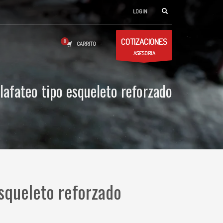
LOGIN
COTIZACIONES
CARRITO
ASESORIA
alafateo tipo esqueleto reforzado
esqueleto reforzado