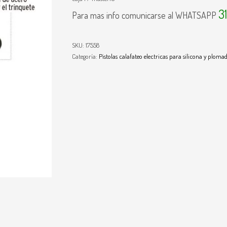
3
Para mas info comunicarse al WHATSAPP
SKU:
17558
Categoría:
Pistolas calafateo electricas para silicona y ploma