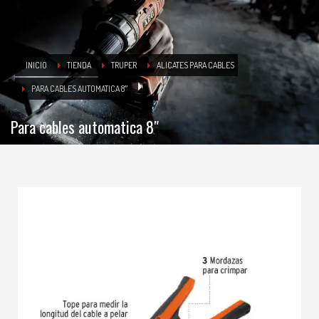
INICIO
TIENDA
TRUPER
ALICATES PARA CABLES
PARA CABLES AUTOMATICA 8″
Para cables automatica 8″