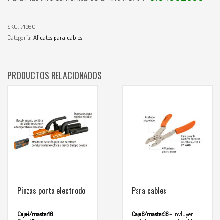
SKU:
71360
Categoría:
Alicates para cables
PRODUCTOS RELACIONADOS
Pinzas porta electrodo
Para cables
Caja4/master16
Caja6/master36
– invluyen