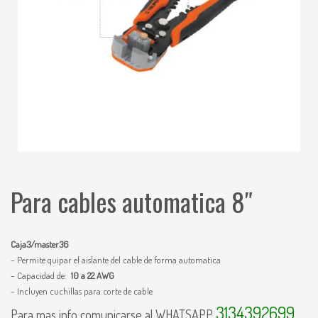
Para cables automatica 8″
Caja3/master36
– Permite quipar el aislante del cable de forma automatica
– Capacidad de:
10 a 22 AWG
– Incluyen cuchillas para corte de cable
3134392699
Para mas info comunicarse al WHATSAPP