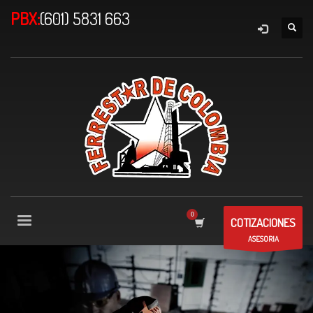
PBX:
(601) 5831 663
COTIZACIONES
ASESORIA