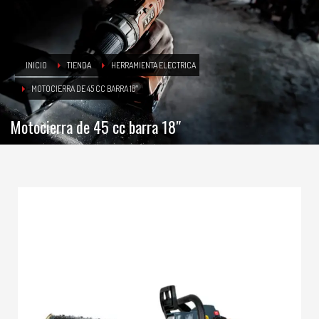
INICIO
TIENDA
HERRAMIENTA ELECTRICA
MOTOCIERRA DE 45 CC BARRA 18″
Motocierra de 45 cc barra 18″