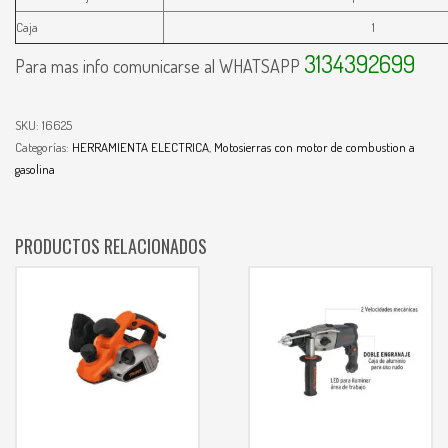
Caja
1
3134392699
Para mas info comunicarse al WHATSAPP
SKU:
16625
Categorías:
HERRAMIENTA ELECTRICA
,
Motosierras con motor de combustion a
gasolina
PRODUCTOS RELACIONADOS