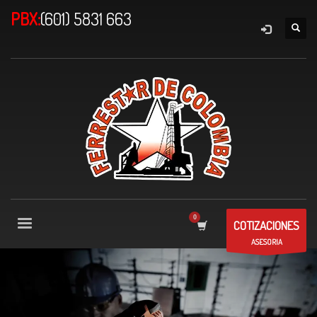
PBX:
(601) 5831 663
COTIZACIONES
ASESORIA