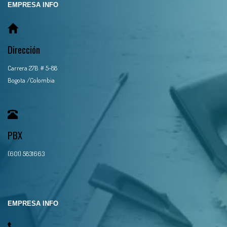
EMPRESA INFO
Dirección
Carrera 27B # 5-88
Bogota /Colombia
PBX
(601) 5831663
EMPRESA INFO