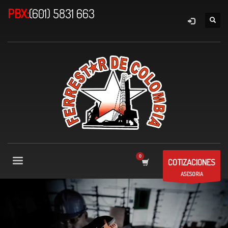
PBX:
(601) 5831 663
COTIZACIONES
ASESORIA