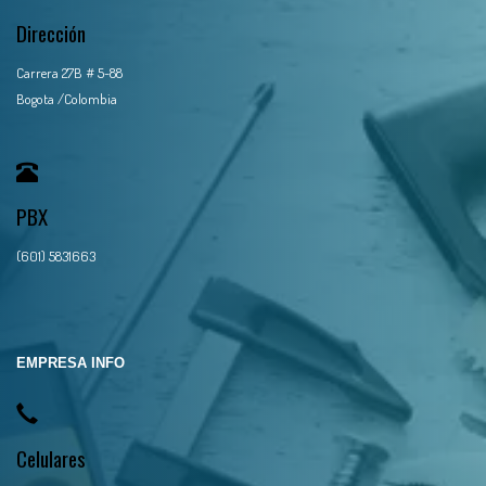
Dirección
Carrera 27B # 5-88
Bogota /Colombia
PBX
(601) 5831663
EMPRESA INFO
Celulares