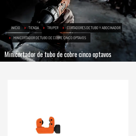
INICIO
TIENDA
TRUPER
CORTADORES DE TUBO Y ABOCINADOR
MINICORTADOR DE TUBO DE COBRE CINCO OPTAVOS
Minicortador de tubo de cobre cinco optavos