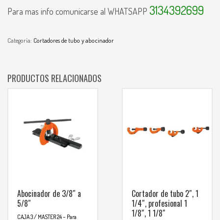
3134392699
Para mas info comunicarse al WHATSAPP
Categoría:
Cortadores de tubo y abocinador
PRODUCTOS RELACIONADOS
Abocinador de 3/8″ a
Cortador de tubo 2″, 1
5/8″
1/4″, profesional 1
1/8″, 1 1/8″
CAJA 3 / MASTER 24
– Para