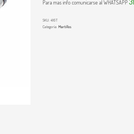
3
Para mas info comunicarse al WHATSAPP
SKU:
416T
Categoría:
Martillos