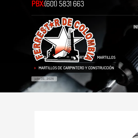
PBX:
(601) 5831 663
IN
INICIO
TIENDA
SURTEK
MARTILLOS
MARTILLOS DE CARPINTERO Y CONSTRUCCIÓN
julio 31, 2026