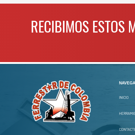
WHATSAPP
3134392699
RECIBIMOS ESTOS 
NAVEGA
INICIO
HERRAMIE
CONTACT