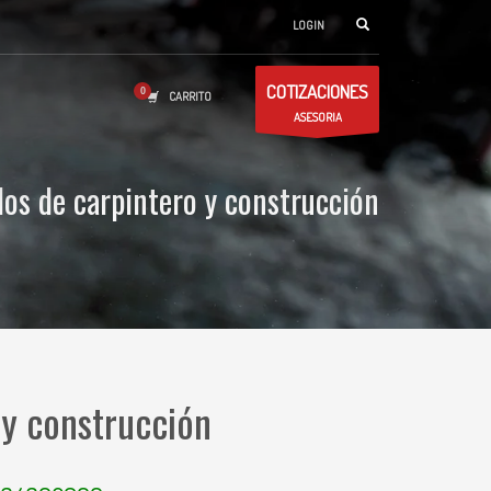
LOGIN
COTIZACIONES
CARRITO
ASESORIA
los de carpintero y construcción
 y construcción