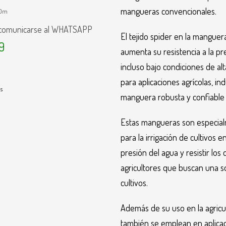
mangueras convencionales.
00m
 comunicarse al WHATSAPP
El tejido spider en la mangue
9
aumenta su resistencia a la pre
incluso bajo condiciones de alt
para aplicaciones agrícolas, in
s
manguera robusta y confiable 
Estas mangueras son especialme
para la irrigación de cultivos
presión del agua y resistir lo
agricultores que buscan una so
cultivos.
Además de su uso en la agricul
también se emplean en aplicaci