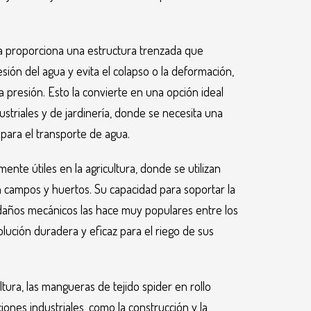
ra proporciona una estructura trenzada que
sión del agua y evita el colapso o la deformación,
a presión. Esto la convierte en una opción ideal
dustriales y de jardinería, donde se necesita una
para el transporte de agua.
nte útiles en la agricultura, donde se utilizan
 en campos y huertos. Su capacidad para soportar la
s daños mecánicos las hace muy populares entre los
lución duradera y eficaz para el riego de sus
tura, las mangueras de tejido spider en rollo
ones industriales, como la construcción y la