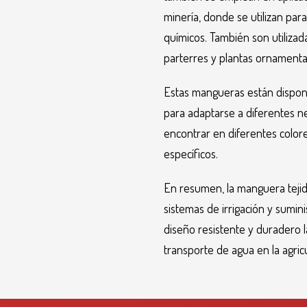
minería, donde se utilizan par
químicos. También son utilizad
parterres y plantas ornamenta
Estas mangueras están disponi
para adaptarse a diferentes n
encontrar en diferentes colores
específicos.
En resumen, la manguera tejid
sistemas de irrigación y sumin
diseño resistente y duradero l
transporte de agua en la agricul