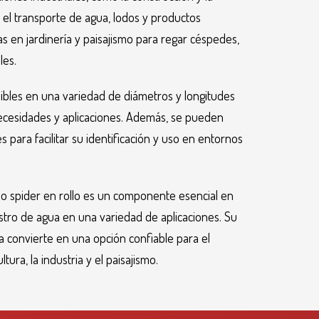
a el transporte de agua, lodos y productos
as en jardinería y paisajismo para regar céspedes,
les.
bles en una variedad de diámetros y longitudes
ecesidades y aplicaciones. Además, se pueden
 para facilitar su identificación y uso en entornos
o spider en rollo es un componente esencial en
istro de agua en una variedad de aplicaciones. Su
a convierte en una opción confiable para el
tura, la industria y el paisajismo.