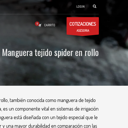
LOGIN
COTIZACIONES
CARRITO
ASESORIA
Manguera tejido spider en rollo
rollo, también conocida como manguera de tejido
 es un componente vital en sistemas de irrigación
nguera está diseñada con un tejido especial que le
or y una mayor durabilidad en comparación con las