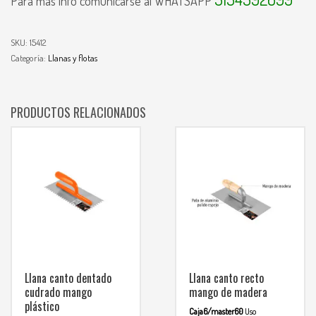
Para mas info comunicarse al WHATSAPP
SKU:
15412
Categoría:
Llanas y flotas
PRODUCTOS RELACIONADOS
Llana canto dentado
Llana canto recto
cudrado mango
mango de madera
plástico
Caja6/master60
Uso