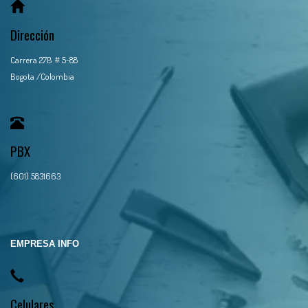
Dirección
Carrera 27B # 5-88
Bogota /Colombia
PBX
(601) 5831663
EMPRESA INFO
Celulares