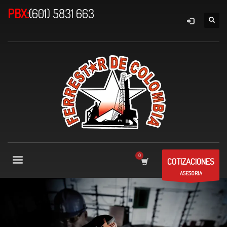
PBX:
(601) 5831 663
COTIZACIONES
ASESORIA