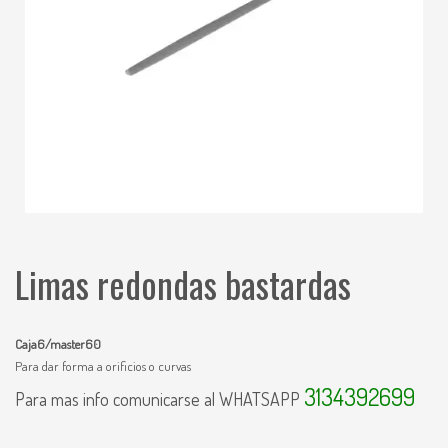
Limas redondas bastardas
Caja6/master60
Para dar forma a orificios o curvas
3134392699
Para mas info comunicarse al WHATSAPP