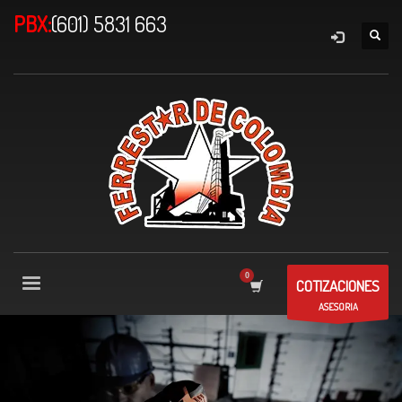
PBX:
(601) 5831 663
COTIZACIONES
ASESORIA