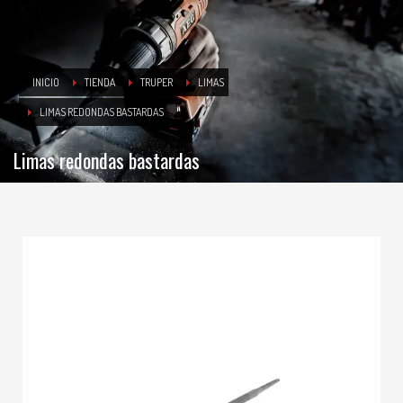
INICIO
TIENDA
TRUPER
LIMAS
LIMAS REDONDAS BASTARDAS
Limas redondas bastardas