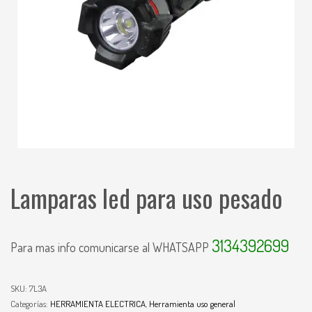
Lamparas led para uso pesado
3134392699
Para mas info comunicarse al WHATSAPP
SKU:
7L3A
Categorías:
HERRAMIENTA ELECTRICA
,
Herramienta uso general