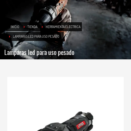
INICIO
TIENDA
HERRAMIENTA ELECTRICA
LAMPARAS LED PARA USO PESADO
Lamparas led para uso pesado