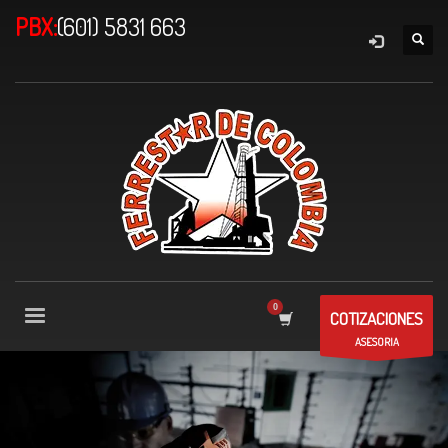
PBX:
(601) 5831 663
COTIZACIONES
ASESORIA