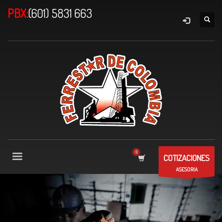
PBX:
(601) 5831 663
COTIZACIONES
ASESORIA