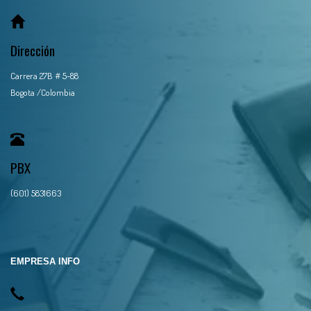
Dirección
Carrera 27B # 5-88
Bogota /Colombia
PBX
(601) 5831663
EMPRESA INFO