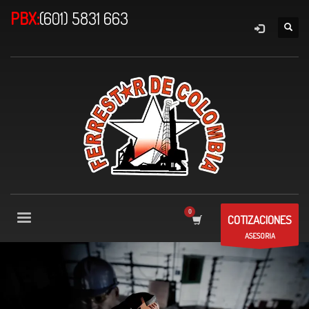
PBX:
(601) 5831 663
COTIZACIONES
ASESORIA