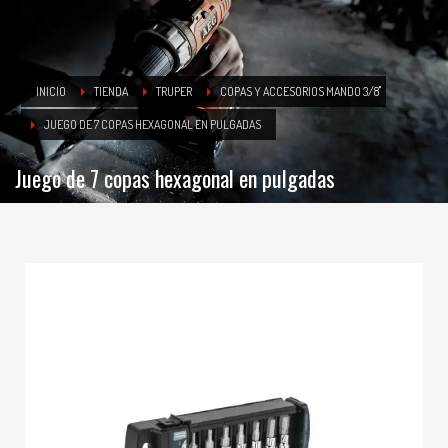
INICIO
TIENDA
TRUPER
COPAS Y ACCESORIOS MANDO 3/8"
JUEGO DE 7 COPAS HEXAGONAL EN PULGADAS
Juego de 7 copas hexagonal en pulgadas