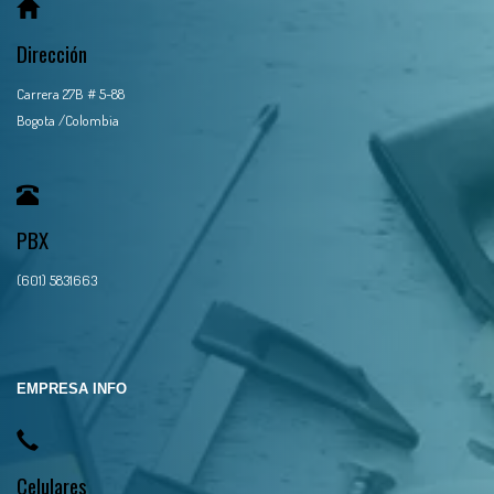
Dirección
Carrera 27B # 5-88
Bogota /Colombia
PBX
(601) 5831663
EMPRESA INFO
Celulares