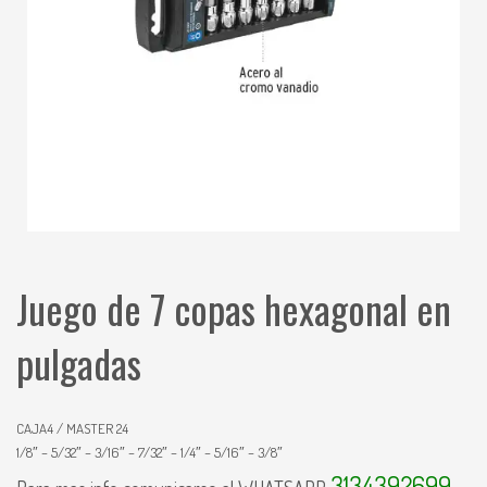
Juego de 7 copas hexagonal en
pulgadas
CAJA4 / MASTER 24
1/8″ – 5/32″ – 3/16″ – 7/32″ – 1/4″ – 5/16″ – 3/8″
3134392699