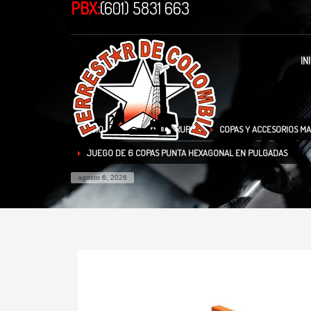
PBX:
(601) 5831 663
IN
INICIO
TIENDA
TRUPER
COPAS Y ACCESORIOS MA
JUEGO DE 6 COPAS PUNTA HEXAGONAL EN PULGADAS
agosto 6, 2026