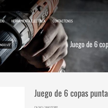
ICIO
HERRAMIENTA ELECTRICA
CONTACTENOS
Juego de 6 co
NDO 1/2"
Juego de 6 copas punta
CAJA3 / MASTER12