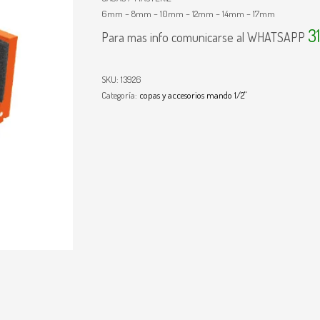
6mm – 8mm – 10mm – 12mm – 14mm – 17mm
3
Para mas info comunicarse al WHATSAPP
SKU:
13926
Categoría:
copas y accesorios mando 1/2"