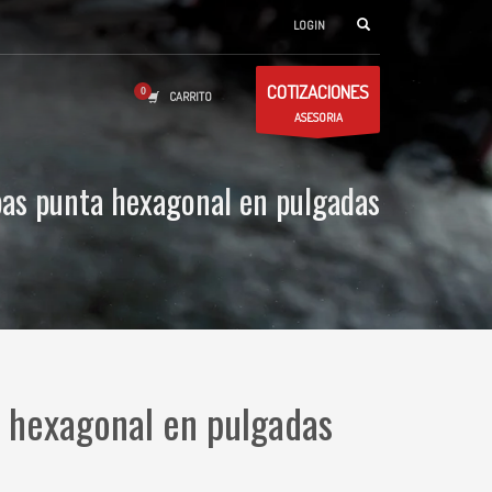
LOGIN
COTIZACIONES
CARRITO
ASESORIA
pas punta hexagonal en pulgadas
 hexagonal en pulgadas