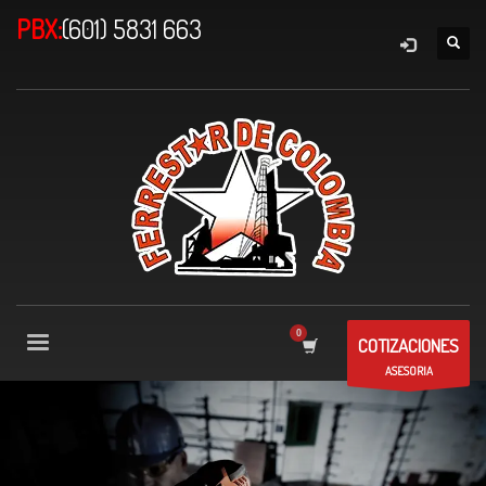
PBX:
(601) 5831 663
COTIZACIONES
ASESORIA