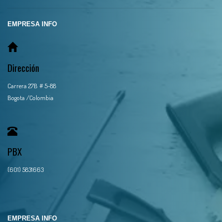
EMPRESA INFO
Dirección
Carrera 27B # 5-88
Bogota /Colombia
PBX
(601) 5831663
EMPRESA INFO