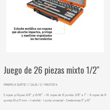
Juego de 26 piezas mixto 1/2″
MINIMO A SURTIE 1 / CAJA / 2 / MASTER 4
2 copas p/bijuas 5/8″ y 13/16″ – 10 copas de 12 puntas 3/8″ a 1″ – 8 copas de 6
puntas 10 a 17 mm – 1 ratchet – 1 junta universal – 2 exteciones 5″ y 10″