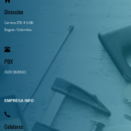
Dirección
Carrera 27B # 5-88
Bogota /Colombia
PBX
(601) 5831663
EMPRESA INFO
Celulares