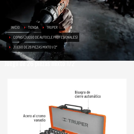
INICIO
TIENDA
TRUPER
COPAS (JUEGO DE AUTOCLE PROFESIONALES)
JUEGO DE 26 PIEZAS MIXTO 1/2″
Juego de 26 piezas mixto 1/2″