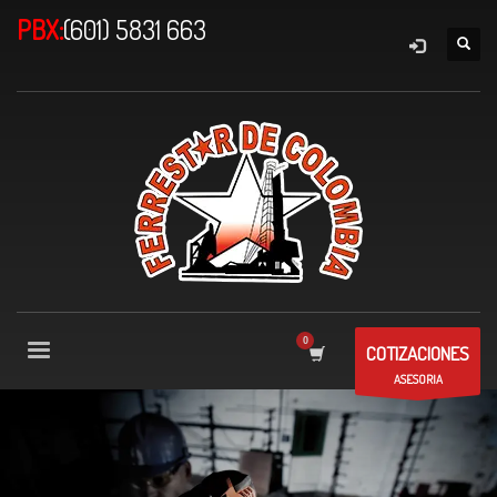
PBX:
(601) 5831 663
COTIZACIONES
ASESORIA