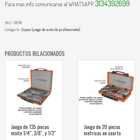
3134392699
Para mas info comunicarse al WHATSAPP
SKU:
13938
Categoría:
Copas (juego de autocle profesionales)
PRODUCTOS RELACIONADOS
Juego de 135 piezas
Juego de 20 piezas
mixto 1/4″, 3/8″, y 1/2″
metricas un cuarto