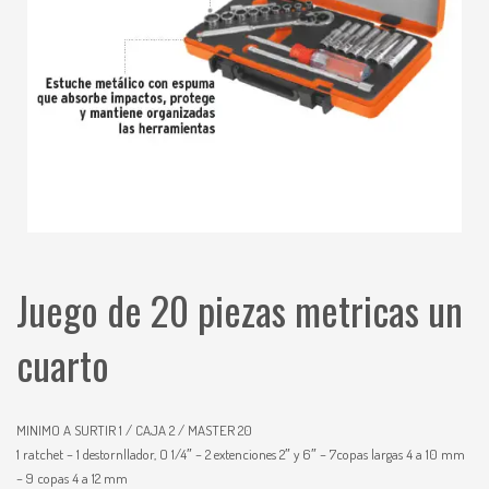
Juego de 20 piezas metricas un
cuarto
MINIMO A SURTIR 1 / CAJA 2 / MASTER 20
1 ratchet – 1 destornllador, O 1/4″ – 2 extenciones 2″ y 6″ – 7copas largas 4 a 10 mm
– 9 copas 4 a 12 mm