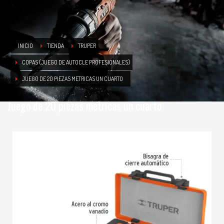
INICIO
TIENDA
TRUPER
COPAS (JUEGO DE AUTOCLE PROFESIONALES)
JUEGO DE 20 PIEZAS METRICAS UN CUARTO
Juego de 20 piezas metricas un cuarto