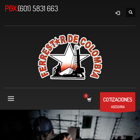
PBX:
(601) 5831 663
COTIZACIONES
ASESORIA