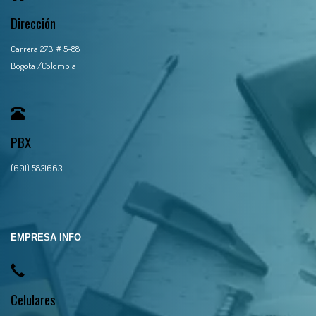
Dirección
Carrera 27B # 5-88
Bogota /Colombia
PBX
(601) 5831663
EMPRESA INFO
Celulares