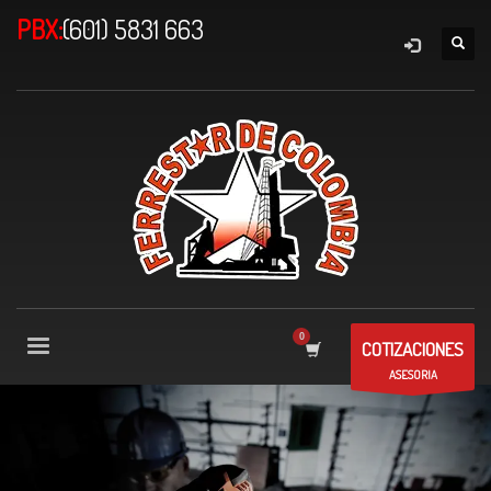
PBX:
(601) 5831 663
COTIZACIONES
ASESORIA