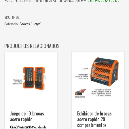
Para mas info comunicarse al WHATSAPP
SKU:
11402
Categoría:
Brocas (juegos)
PRODUCTOS RELACIONADOS
Juego de 10 brocas
Exhibidor de brocas
acero rapido
acero rapido 29
compartimentos
Caja3/master36
Medidas de