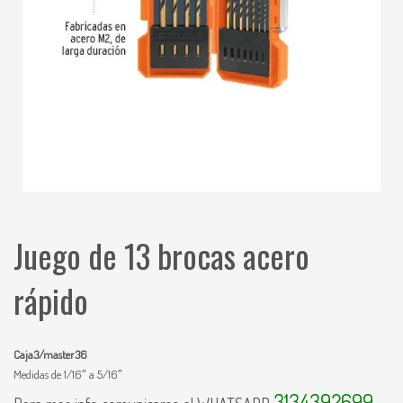
Juego de 13 brocas acero
rápido
Caja3/master36
Medidas de 1/16″ a 5/16″
3134392699