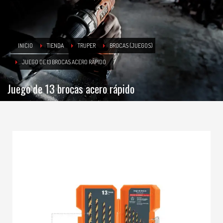
INICIO
TIENDA
TRUPER
BROCAS (JUEGOS)
JUEGO DE 13 BROCAS ACERO RÁPIDO
Juego de 13 brocas acero rápido