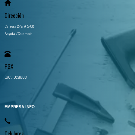
Dirección
Carrera 27B # 5-88
Bogota /Colombia
PBX
(601) 5831663
EMPRESA INFO
Celulares