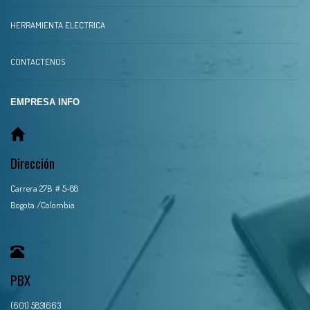
HERRAMIENTA ELECTRICA
CONTACTENOS
EMPRESA INFO
Dirección
Carrera 27B # 5-88
Bogota /Colombia
PBX
(601) 5831663