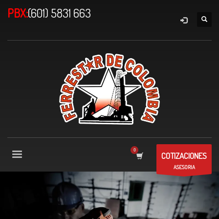
PBX:
(601) 5831 663
COTIZACIONES
ASESORIA