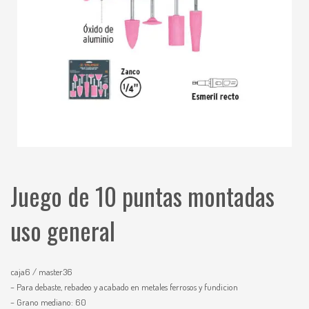
Juego de 10 puntas montadas
uso general
caja6 / master36
– Para debaste, rebadeo y acabado en metales ferrosos y fundicion
– Grano mediano: 60