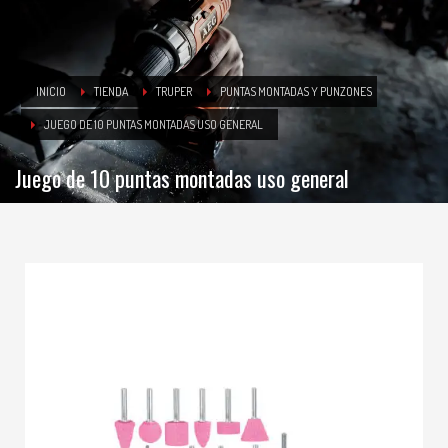
INICIO
TIENDA
TRUPER
PUNTAS MONTADAS Y PUNZONES
JUEGO DE 10 PUNTAS MONTADAS USO GENERAL
Juego de 10 puntas montadas uso general