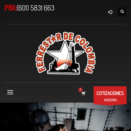
PBX:
(601) 5831 663
COTIZACIONES
ASESORIA