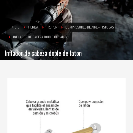
INICIO
TIENDA
TRUPER
COMPRESORES DE AIRE - PISTOLAS
INFLADOR DE CABEZA DOBLE DE LATON
Inflador de cabeza doble de laton