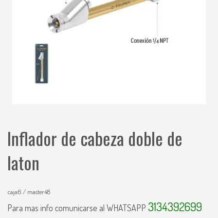
Inflador de cabeza doble de
laton
caja6 / master48
3134392699
Para mas info comunicarse al WHATSAPP