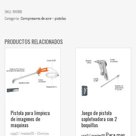
SKU:
19089
Categoría:
Compresores de aire - pistolas
PRODUCTOS RELACIONADOS
Pistola para limpieza
Juego de pistola
de imagenes de
sopleteadora con 2
maquinas
boquillas
caja2 / master20
– Elimina
Para mas
caja2 / master20