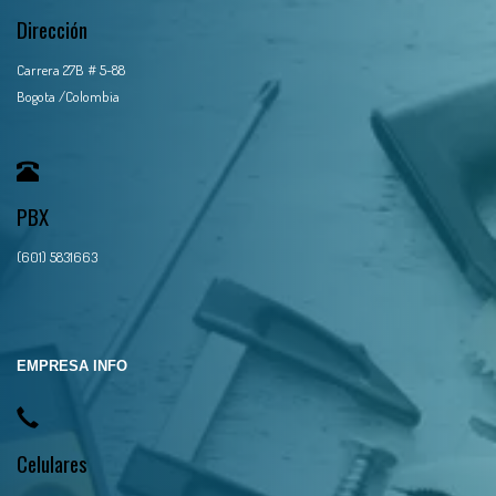
Dirección
Carrera 27B # 5-88
Bogota /Colombia
PBX
(601) 5831663
EMPRESA INFO
Celulares