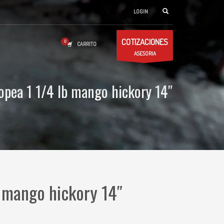
LOGIN
COTIZACIONES
CARRITO
ASESORIA
opea 1 1/4 lb mango hickory 14″
 mango hickory 14″