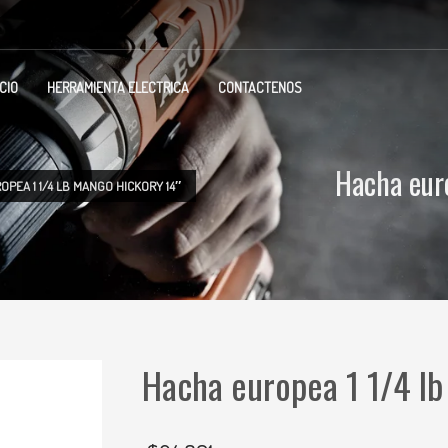
ICIO
HERRAMIENTA ELECTRICA
CONTACTENOS
Hacha eur
PEA 1 1/4 LB MANGO HICKORY 14″
Hacha europea 1 1/4 lb