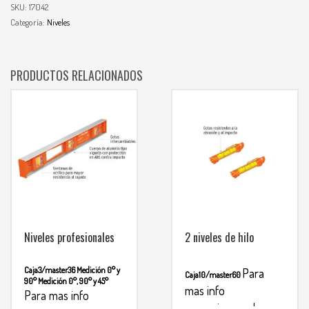
SKU:
17042
Categoría:
Niveles
PRODUCTOS RELACIONADOS
Niveles profesionales
2 niveles de hilo
Caja3/master36
Medición 0° y
Para
Caja10/master60
90°
Medición 0°, 90° y 45°
mas info
Para mas info
comunicarse al