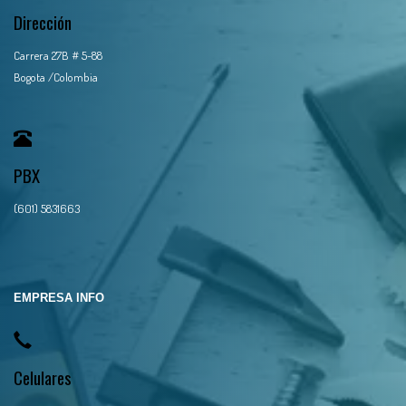
Dirección
Carrera 27B # 5-88
Bogota /Colombia
PBX
(601) 5831663
EMPRESA INFO
Celulares