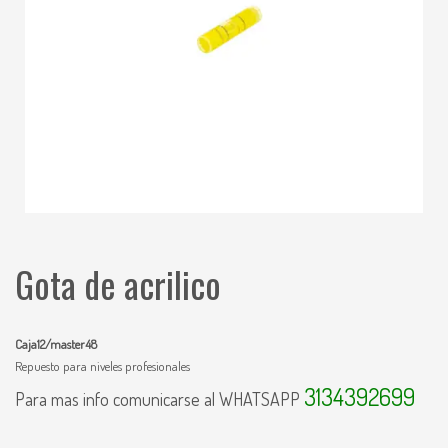
Gota de acrilico
Caja12/master48
Repuesto para niveles profesionales
3134392699
Para mas info comunicarse al WHATSAPP