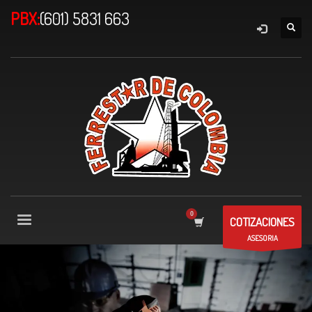
PBX:
(601) 5831 663
COTIZACIONES
ASESORIA