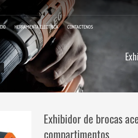
ICIO
HERRAMIENTA ELECTRICA
CONTACTENOS
Exh
Exhibidor de brocas ac
compartimentos