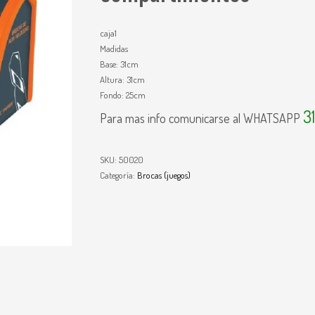
caja1
Madidas
Base: 31cm
Altura: 31cm
Fondo: 25cm
3
Para mas info comunicarse al WHATSAPP
SKU:
50020
Categoría:
Brocas (juegos)