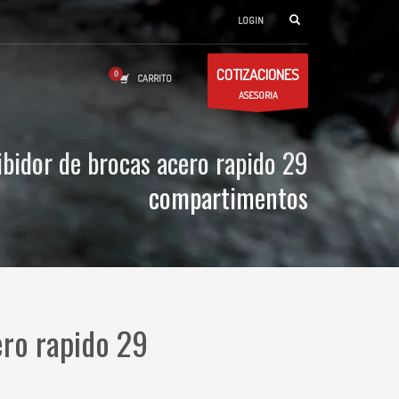
LOGIN
COTIZACIONES
CARRITO
ASESORIA
ibidor de brocas acero rapido 29
compartimentos
ero rapido 29