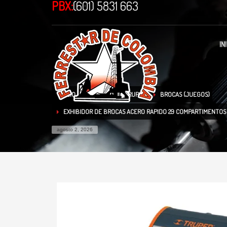
PBX:
(601) 5831 663
IN
INICIO
TIENDA
TRUPER
BROCAS (JUEGOS)
EXHIBIDOR DE BROCAS ACERO RAPIDO 29 COMPARTIMENTOS
agosto 2, 2026