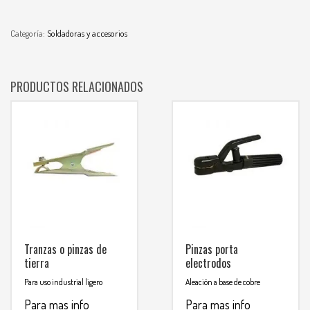
Categoría:
Soldadoras y accesorios
PRODUCTOS RELACIONADOS
Tranzas o pinzas de
Pinzas porta
tierra
electrodos
Para uso industrial ligero
Aleación a base de cobre
Para mas info
Para mas info