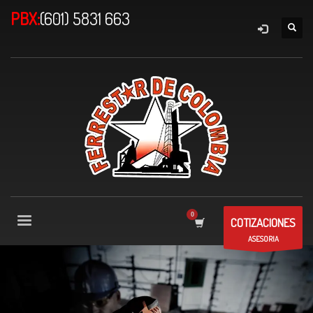
PBX:
(601) 5831 663
COTIZACIONES
ASESORIA