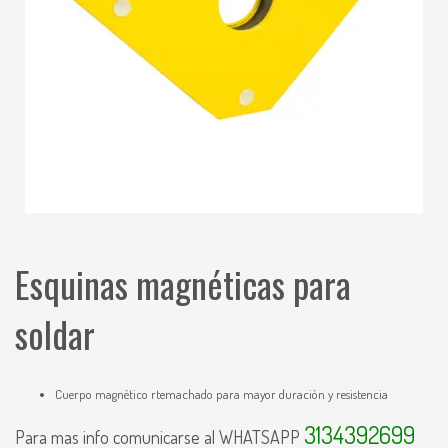
Esquinas magnéticas para
soldar
Cuerpo magnético rtemachado para mayor duración y resistencia
3134392699
Para mas info comunicarse al WHATSAPP