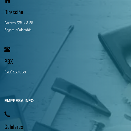
Dirección
Carrera 27B # 5-88
Bogota /Colombia
PBX
(601) 5831663
EMPRESA INFO
Celulares