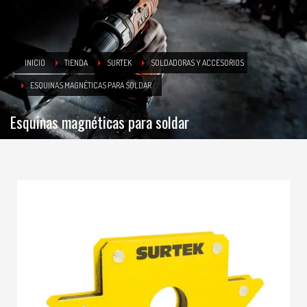
INICIO
TIENDA
SURTEK
SOLDADORAS Y ACCESORIOS
ESQUINAS MAGNÉTICAS PARA SOLDAR
Esquinas magnéticas para soldar