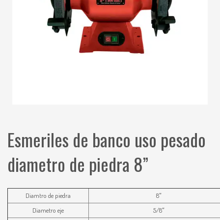
Esmeriles de banco uso pesado
diametro de piedra 8”
Diamtro de piedra
8″
Diametro eje
5/8″