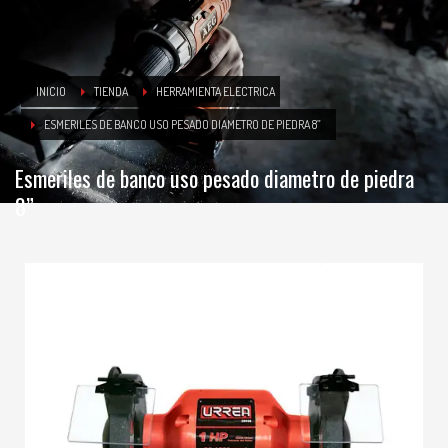
INICIO
TIENDA
HERRAMIENTA ELECTRICA
ESMERILES DE BANCO USO PESADO DIAMETRO DE PIEDRA 8”
Esmeriles de banco uso pesado diametro de piedra
8”