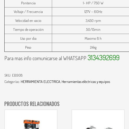
Pontencia
1- HP / 750 W
Voltaje / Frecuencia
127V – 60Hz
Velocidad en vacio
3,450 rpm
Tiempo de operación
50/15min
Uso por dia
Maximo 8 h
Peso
24kg
3134392699
Para mas info comunicarse al WHATSAPP
SKU:
EB908
Categorías:
HERRAMIENTA ELECTRICA
,
Herramientas eléctricas y equipos
PRODUCTOS RELACIONADOS