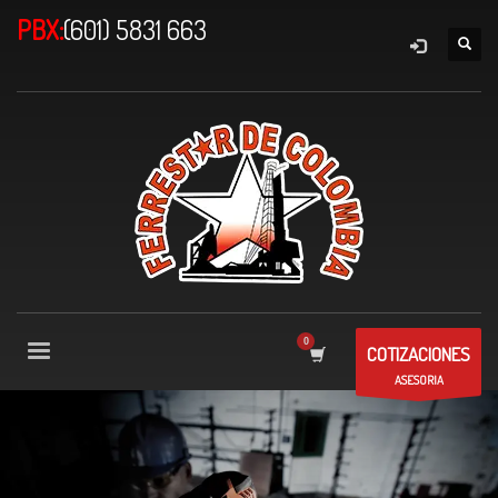
PBX:
(601) 5831 663
COTIZACIONES
ASESORIA