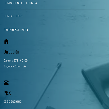
HERRAMIENTA ELECTRICA
CONTACTENOS
EMPRESA INFO
Dirección
Carrera 27B # 5-88
Bogota /Colombia
PBX
(601) 5831663