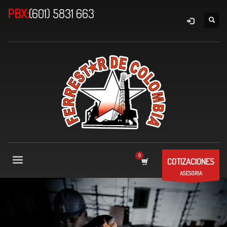
PBX:
(601) 5831 663
COTIZACIONES
ASESORIA