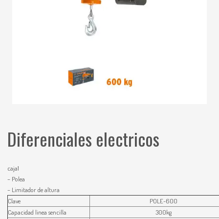
Diferenciales electricos
caja1
– Polea
– Limitador de altura
Clave
POLE-600
Capacidad linea sencilla
300kg