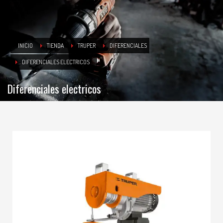
INICIO
TIENDA
TRUPER
DIFERENCIALES
DIFERENCIALES ELECTRICOS
Diferenciales electricos