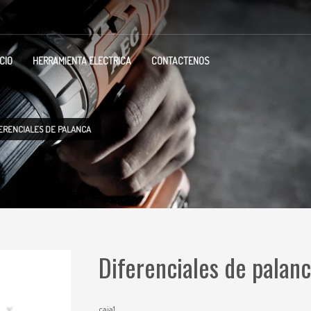
ICIO
HERRAMIENTA ELECTRICA
CONTACTENOS
ERENCIALES DE PALANCA
Diferenciales de palan
caja1