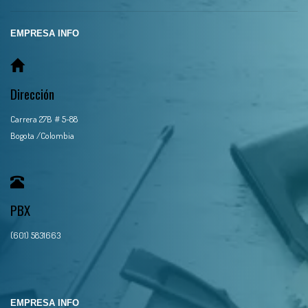
EMPRESA INFO
Dirección
Carrera 27B # 5-88
Bogota /Colombia
PBX
(601) 5831663
EMPRESA INFO