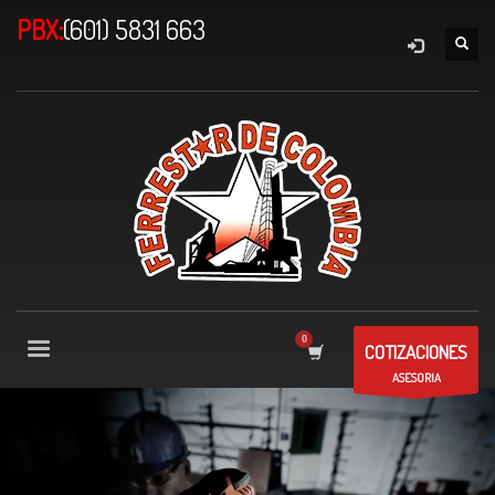
PBX:
(601) 5831 663
COTIZACIONES
ASESORIA