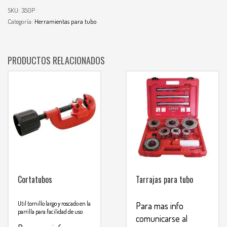
SKU:
350P
Categoría:
Herramientas para tubo
PRODUCTOS RELACIONADOS
Cortatubos
Tarrajas para tubo
Util tornillo largo y roscado en la
Para mas info
parrilla para facilidad de uso
comunicarse al