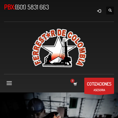
PBX:
(601) 5831 663
COTIZACIONES
ASESORIA