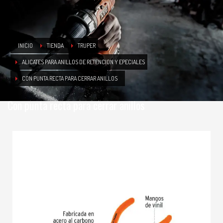
INICIO
TIENDA
TRUPER
ALICATES PARA ANILLOS DE RETENCION Y EPECIALES
CON PUNTA RECTA PARA CERRAR ANILLOS
Con punta recta para cerrar anillos