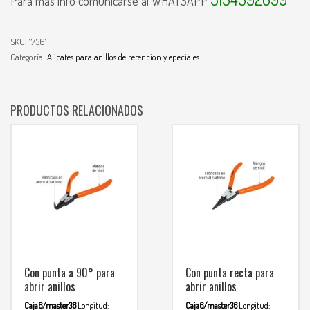
Para mas info comunicarse al WHATSAPP
SKU:
17361
Categoría:
Alicates para anillos de retencion y epeciales
PRODUCTOS RELACIONADOS
Con punta a 90° para
Con punta recta para
abrir anillos
abrir anillos
Caja6/master36
Longitud:
Caja6/master36
Longitud: