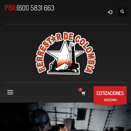
PBX:
(601) 5831 663
COTIZACIONES
ASESORIA