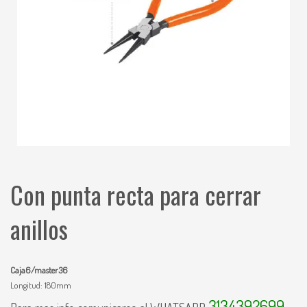
Con punta recta para cerrar
anillos
Caja6/master36
Longitud: 180mm
3134392699