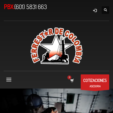
PBX:
(601) 5831 663
COTIZACIONES
ASESORIA