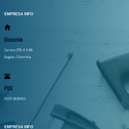
EMPRESA INFO
Dirección
Carrera 27B # 5-88
Bogota /Colombia
PBX
(601) 5831663
EMPRESA INFO