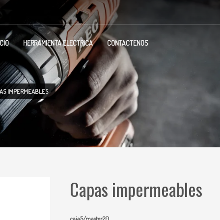
ICIO
HERRAMIENTA ELECTRICA
CONTACTENOS
AS IMPERMEABLES
Capas impermeables
caja5/master20