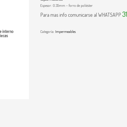
Espesor: 0.35mm – forro de poliéster
3
Para mas info comunicarse al WHATSAPP
Categoría:
Impermeables