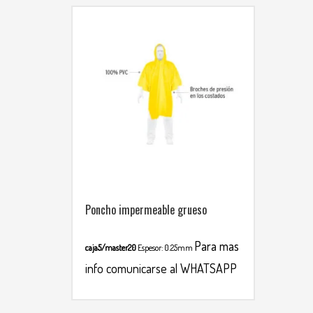
Poncho impermeable grueso
Para mas
caja5/master20
Espesor: 0.25mm
info comunicarse al WHATSAPP
3134392699