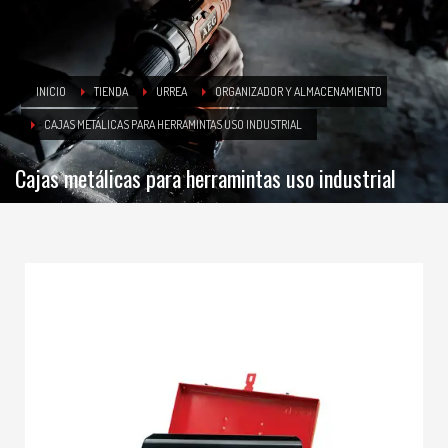
INICIO
TIENDA
URREA
ORGANIZADOR Y ALMACENAMIENTO
CAJAS METÁLICAS PARA HERRAMINTAS USO INDUSTRIAL
Cajas metálicas para herramintas uso industrial