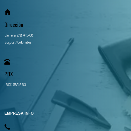
Dirección
Carrera 27B # 5-88
Bogota /Colombia
PBX
(601) 5831663
EMPRESA INFO