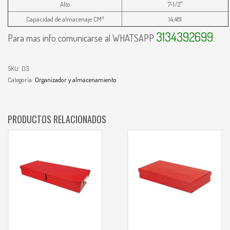
Alto
7-1/2″
Capacidad de almacenaje CM³
14,481
3134392699
Para mas info comunicarse al WHATSAPP
SKU:
D3
Categoría:
Organizador y almacenamiento
PRODUCTOS RELACIONADOS