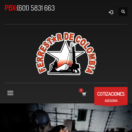
PBX:
(601) 5831 663
COTIZACIONES
ASESORIA