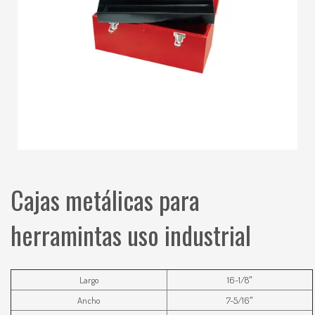
Cajas metálicas para
herramintas uso industrial
Largo
16-1/8″
Ancho
7-5/16″