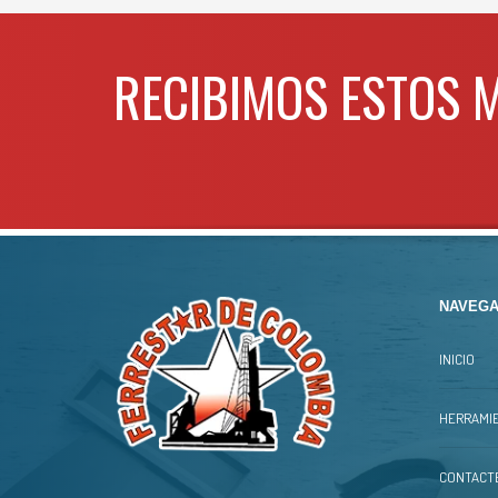
WHATSAPP
3134392699
RECIBIMOS ESTOS 
NAVEGA
INICIO
HERRAMIE
CONTACT