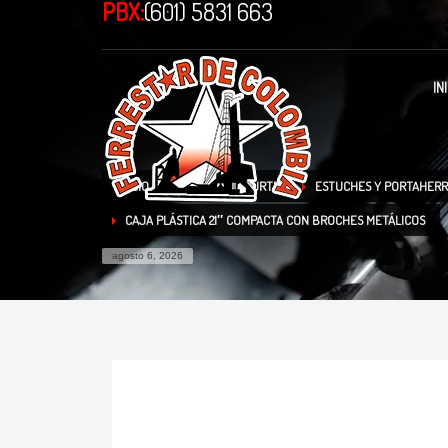
PBX:
(601) 5831 663
IN
INICIO
TIENDA
SURTEK
ESTUCHES Y PORTAHERR
CAJA PLÁSTICA 21″ COMPACTA CON BROCHES METÁLICOS
agosto 6, 2026