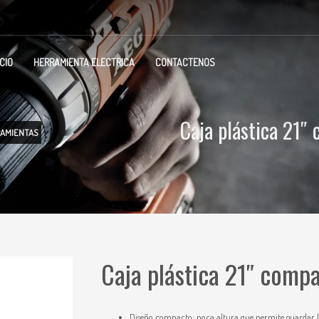
ICIO
HERRAMIENTA ELECTRICA
CONTACTENOS
Caja plástica 21″
AMIENTAS
Caja plástica 21″ comp
Diseño compacto: poca altura que permite guardar l