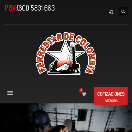
PBX:
(601) 5831 663
COTIZACIONES
ASESORIA