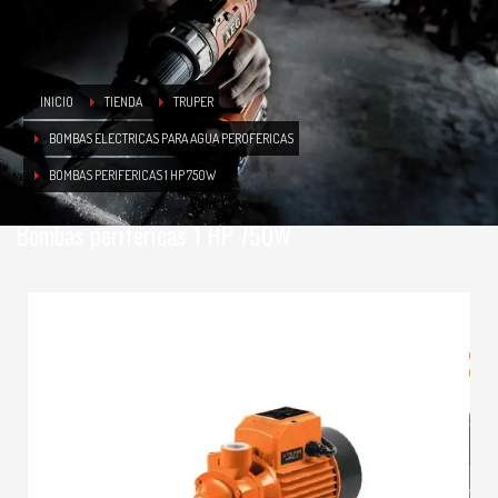
INICIO
TIENDA
TRUPER
BOMBAS ELECTRICAS PARA AGUA PEROFERICAS
BOMBAS PERIFERICAS 1 HP 750W
Bombas perifericas 1 HP 750W