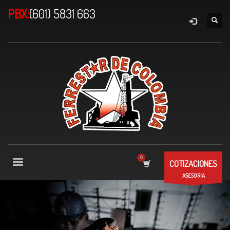
PBX:
(601) 5831 663
COTIZACIONES
ASESORIA