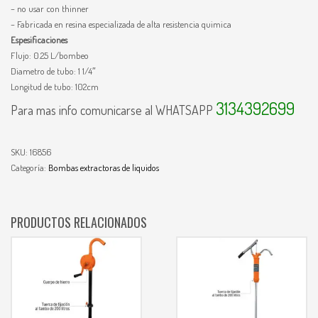
– no usar con thinner
– Fabricada en resina especializada de alta resistencia quimica
Espesificaciones
Flujo: 0.25 L/bombeo
Diametro de tubo: 1 1/4″
Longitud de tubo: 102cm
3134392699
Para mas info comunicarse al WHATSAPP
SKU:
16856
Categoría:
Bombas extractoras de liquidos
PRODUCTOS RELACIONADOS