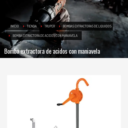
INICIO
TIENDA
TRUPER
BOMBAS EXTRACTORAS DE LIQUIDOS
BOMBA EXTRACTORA DE ACIDOS CON MANIAVELA
Bomba extractora de acidos con maniavela