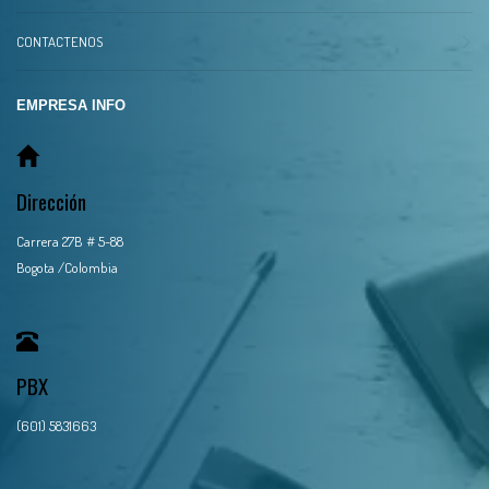
CONTACTENOS
EMPRESA INFO
Dirección
Carrera 27B # 5-88
Bogota /Colombia
PBX
(601) 5831663