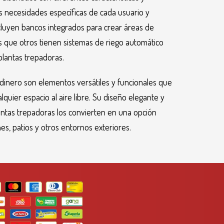
s necesidades específicas de cada usuario y
luyen bancos integrados para crear áreas de
s que otros tienen sistemas de riego automático
 plantas trepadoras.
rdinero son elementos versátiles y funcionales que
alquier espacio al aire libre. Su diseño elegante y
antas trepadoras los convierten en una opción
es, patios y otros entornos exteriores.