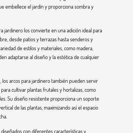
e embellece el jardín y proporciona sombra y
ra jardinero los convierte en una adición ideal para
libre, desde patios y terrazas hasta senderos y
variedad de estilos y materiales, como madera,
den adaptarse al diseño y la estética de cualquier
, los arcos para jardinero también pueden servir
ara cultivar plantas frutales y hortalizas, como
des. Su diseño resistente proporciona un soporte
ertical de las plantas, maximizando así el espacio
cha.
 diseñados con diferentes características y