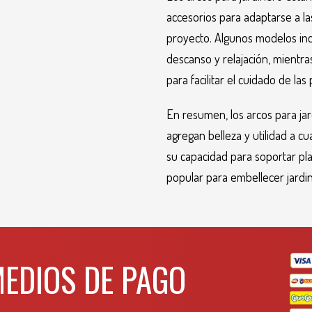
accesorios para adaptarse a la
proyecto. Algunos modelos inc
descanso y relajación, mientra
para facilitar el cuidado de las
En resumen, los arcos para ja
agregan belleza y utilidad a cu
su capacidad para soportar pl
popular para embellecer jardin
MEDIOS DE PAGO