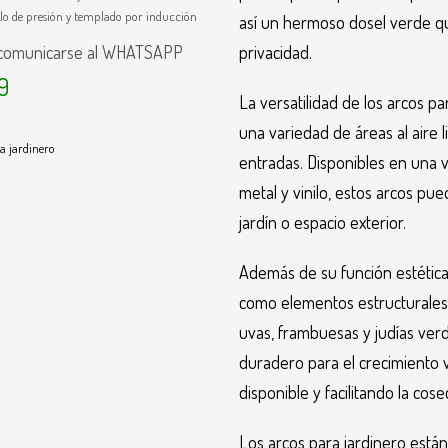
ilo de presión y templado por inducción
así un hermoso dosel verde qu
privacidad.
 comunicarse al WHATSAPP
9
La versatilidad de los arcos pa
una variedad de áreas al aire 
a jardinero
entradas. Disponibles en una 
metal y vinilo, estos arcos pue
jardín o espacio exterior.
Además de su función estética
como elementos estructurales p
uvas, frambuesas y judías ver
duradero para el crecimiento v
disponible y facilitando la cose
Los arcos para jardinero están