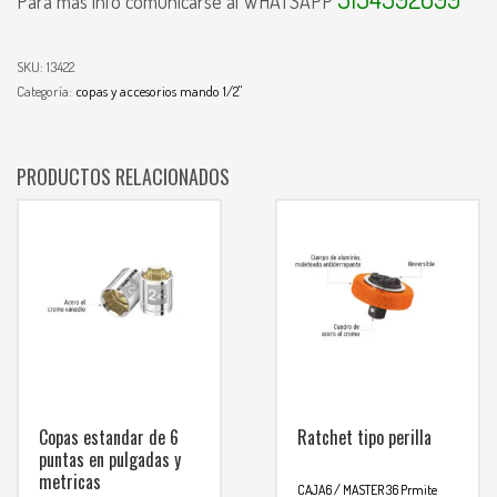
Para mas info comunicarse al WHATSAPP
SKU:
13422
Categoría:
copas y accesorios mando 1/2"
PRODUCTOS RELACIONADOS
Copas estandar de 6
Ratchet tipo perilla
puntas en pulgadas y
metricas
CAJA6 / MASTER 36
Prmite