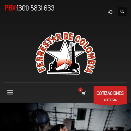
PBX:
(601) 5831 663
COTIZACIONES
ASESORIA