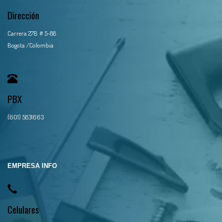
Dirección
Carrera 27B # 5-88
Bogota /Colombia
PBX
(601) 5831663
EMPRESA INFO
Celulares