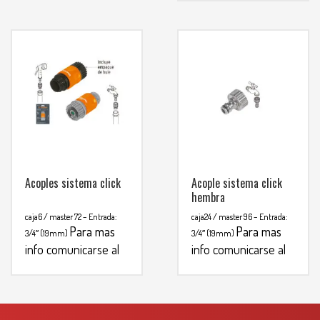
info comunicarse al
WHATSAPP
3134392699
Acoples sistema click
Acople sistema click
hembra
caja6 / master 72
– Entrada:
caja24 / master 96
– Entrada:
Para mas
Para mas
3/4″ (19mm)
3/4″ (19mm)
info comunicarse al
info comunicarse al
WHATSAPP
WHATSAPP
3134392699
3134392699