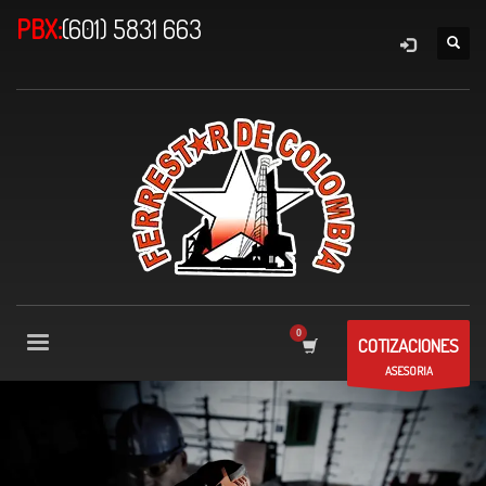
PBX:
(601) 5831 663
COTIZACIONES
ASESORIA