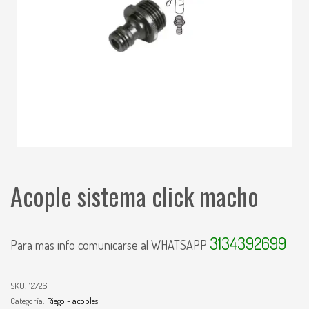
Acople sistema click macho
3134392699
Para mas info comunicarse al WHATSAPP
SKU:
12726
Categoría:
Riego - acoples