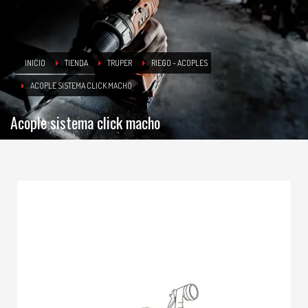
INICIO
TIENDA
TRUPER
RIEGO - ACOPLES
ACOPLE SISTEMA CLICK MACHO
Acople sistema click macho