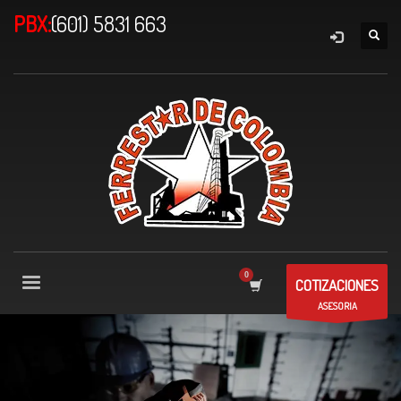
PBX:
(601) 5831 663
COTIZACIONES
ASESORIA