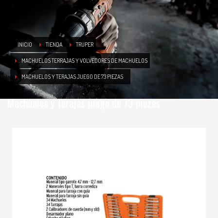
INICIO
TIENDA
TRUPER
MACHUELOS TERRAJAS Y VOLVEDORES DE MACHUELOS
MACHUELOS Y TERAJAS JUEGO DE 73 PIEZAS
Machuelos y terajas juego de 73 piezas