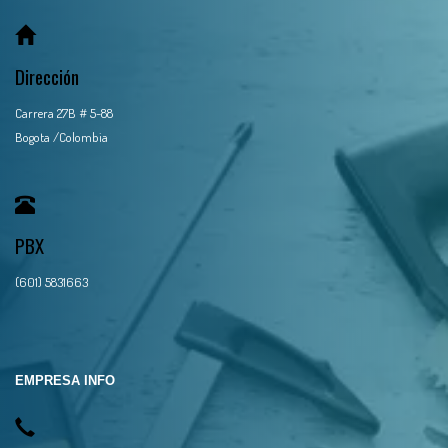
Dirección
Carrera 27B # 5-88
Bogota /Colombia
PBX
(601) 5831663
EMPRESA INFO