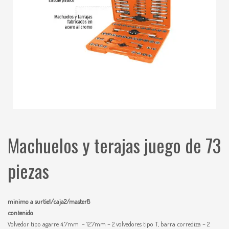
Machuelos y terajas juego de 73
piezas
minimo a surtie1/caja2/master8
contenido
Volvedor tipo agarre 4.7mm – 12.7mm – 2 volvedores tipo T, barra corrediza – 2