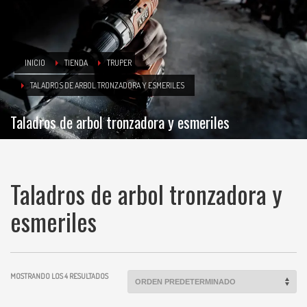
INICIO
TIENDA
TRUPER
TALADROS DE ARBOL TRONZADORA Y ESMERILES
Taladros de arbol tronzadora y esmeriles
Taladros de arbol tronzadora y
esmeriles
MOSTRANDO LOS 4 RESULTADOS