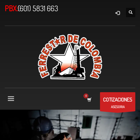
PBX:
(601) 5831 663
COTIZACIONES
ASESORIA