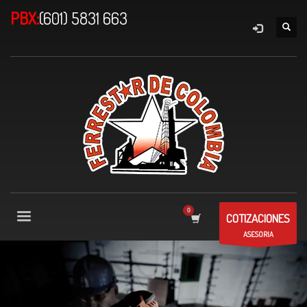
PBX:
(601) 5831 663
COTIZACIONES
ASESORIA