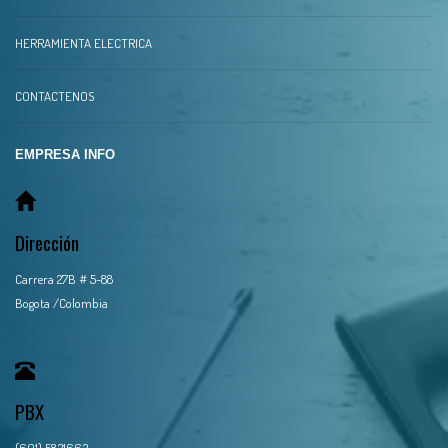
HERRAMIENTA ELECTRICA
CONTACTENOS
EMPRESA INFO
Dirección
Carrera 27B # 5-88
Bogota /Colombia
PBX
(601) 5831663