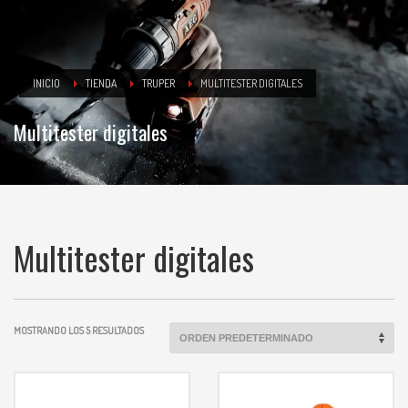
INICIO
TIENDA
TRUPER
MULTITESTER DIGITALES
Multitester digitales
Multitester digitales
MOSTRANDO LOS 5 RESULTADOS